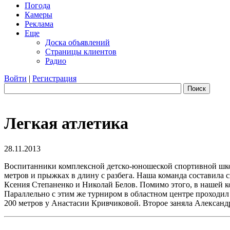
Погода
Камеры
Реклама
Еще
Доска объявлений
Страницы клиентов
Радио
Войти
|
Регистрация
Поиск
Легкая атлетика
28.11.2013
Воспитанники комплексной детско-юношеской спортивной школы
метров и прыжках в длину с разбега. Наша команда составила
Ксения Степаненко и Николай Белов. Помимо этого, в нашей к
Параллельно с этим же турниром в областном центре проходил 
200 метров у Анастасии Кривчиковой. Второе заняла Александр