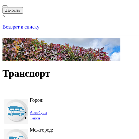
Закрыть
>
Возврат к списку
Транспорт
Город:
Автобусы
Такси
Межгород: