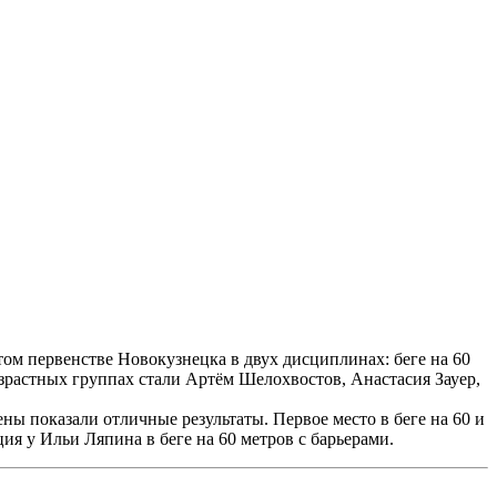
м первенстве Новокузнецка в двух дисциплинах: беге на 60
зрастных группах стали Артём Шелохвостов, Анастасия Зауер,
ны показали отличные результаты. Первое место в беге на 60 и
ия у Ильи Ляпина в беге на 60 метров с барьерами.