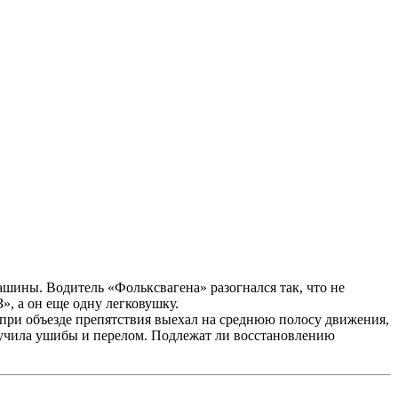
шины. Водитель «Фольксвагена» разогнался так, что не
», а он еще одну легковушку.
 при объезде препятствия выехал на среднюю полосу движения,
олучила ушибы и перелом. Подлежат ли восстановлению