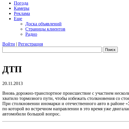
Погода
Камеры
Реклама
Еще
Доска объявлений
Страницы клиентов
Радио
Войти
|
Регистрация
Поиск
ДТП
20.11.2013
Вновь дорожно-транспортное происшествие с участием несколь
хватило тормозного пути, чтобы избежать столкновения со сто
При столкновении иномарки и отечественного авто в районе «
по которой во встречном направлении в это время уже двигал
автомобили большой вопрос.