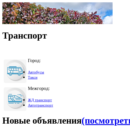
Транспорт
Город:
Автобусы
Такси
Межгород:
ЖД транспорт
Автотранспорт
Новые объявления
(посмотреть