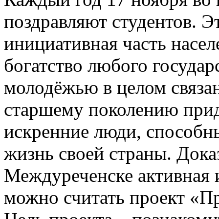
поздравляют студентов. Э
инициативная часть насел
богатство любого государ
молодёжью в целом связан
старшему поколению прид
искренние люди, способн
жизнь своей страны. Доказ
Междуреченске активная 
можно считать проект «П