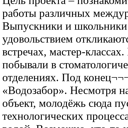
Цель проекта – познаком
работы различных междур
Выпускники и школьники 
удовольствием откликаютс
встречах, мастер-классах.
побывали в стоматологич
отделениях. Под конец¬¬
«Водозабор». Несмотря на
объект, молодёжь сюда пус
технологических процесса