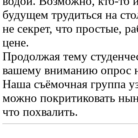
водой. Возможно, кто-то и
будущем трудиться на сто
не секрет, что простые, р
цене.
Продолжая тему студенче
вашему вниманию опрос н
Наша съёмочная группа уз
можно покритиковать нын
что похвалить.