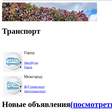
Транспорт
Город:
Автобусы
Такси
Межгород:
ЖД транспорт
Автотранспорт
Новые объявления
(посмотреть