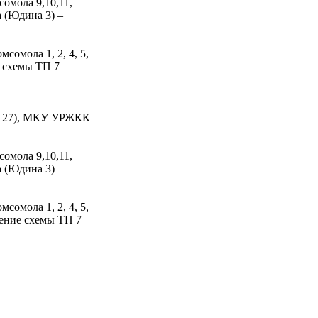
сомола 9,10,11,
 (Юдина 3) –
мсомола 1, 2, 4, 5,
а схемы ТП 7
ая 27), МКУ УРЖКК
сомола 9,10,11,
 (Юдина 3) –
мсомола 1, 2, 4, 5,
ление схемы ТП 7