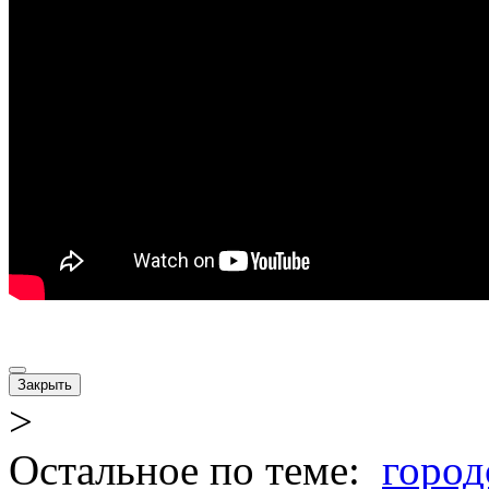
Закрыть
>
Остальное по теме:
город