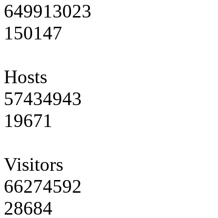
649913023
150147
Hosts
57434943
19671
Visitors
66274592
28684