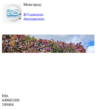
Межгород:
ЖД транспорт
Автотранспорт
Hits
649683300
100404