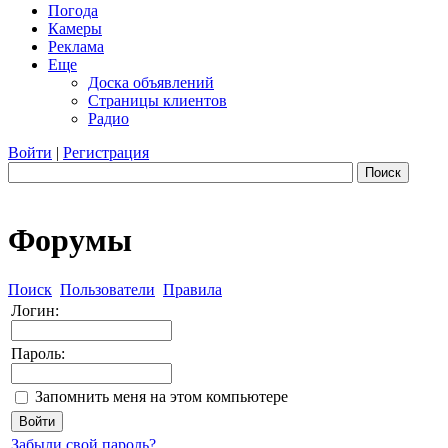
Погода
Камеры
Реклама
Еще
Доска объявлений
Страницы клиентов
Радио
Войти
|
Регистрация
Поиск
Форумы
Поиск
Пользователи
Правила
Логин:
Пароль:
Запомнить меня на этом компьютере
Забыли свой пароль?