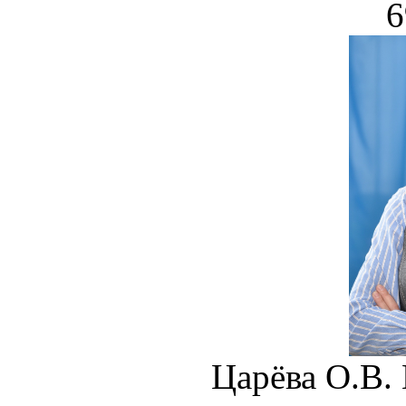
6
Царёва О.В