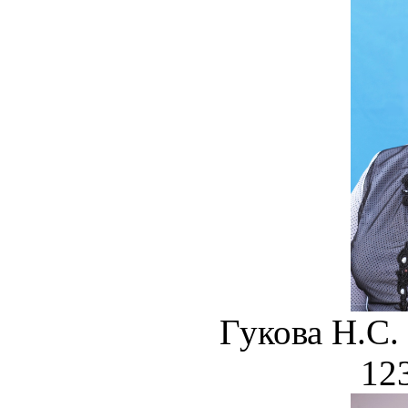
Гукова Н.
123