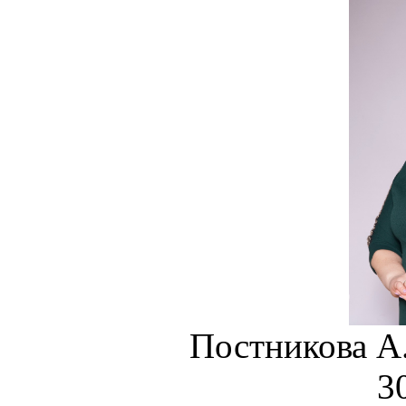
Постникова 
30