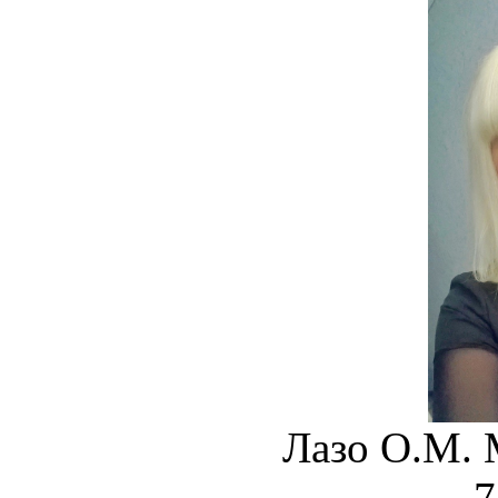
Лазо О.М
7