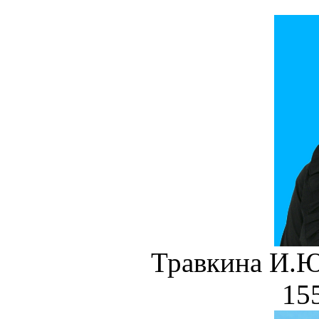
Травкина И
155