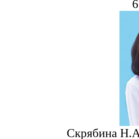
6
Скрябина Н