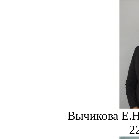
Вычикова Е
22