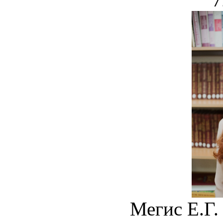
Мегис Е.