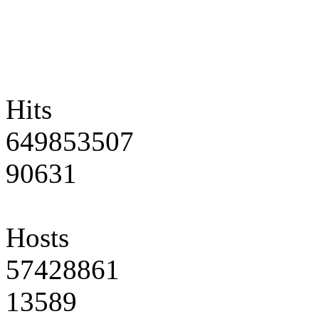
Hits
649853507
90631
Hosts
57428861
13589