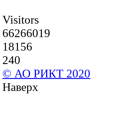
Visitors
66266019
18156
240
© АО РИКТ 2020
Наверх