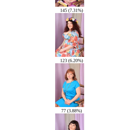
145 (7.31%)
123 (6.20%)
77 (3.88%)