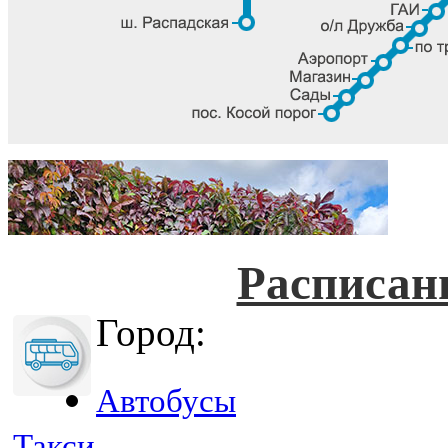
Расписан
Город:
Автобусы
Такси