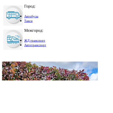
Город:
Автобусы
Такси
Межгород:
ЖД транспорт
Автотранспорт