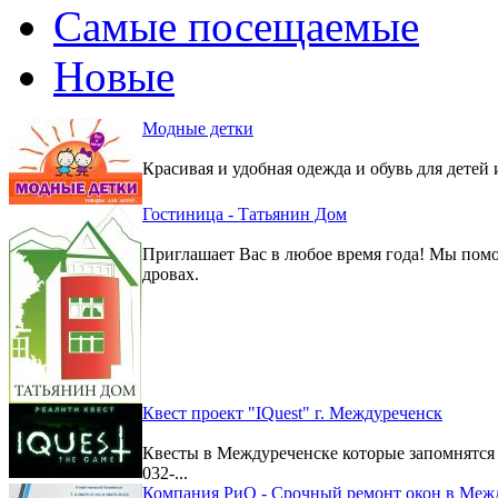
Самые посещаемые
Новые
Модные детки
Красивая и удобная одежда и обувь для детей 
Гостиница - Татьянин Дом
Приглашает Вас в любое время года! Мы помо
дровах.
Квест проект "IQuest" г. Междуреченск
Квесты в Междуреченске которые запомнятс
032-...
Компания РиО - Срочный ремонт окон в Меж