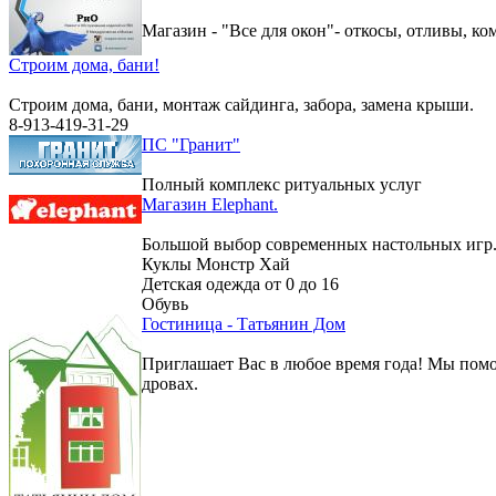
Магазин - "Все для окон"- откосы, отливы, к
Строим дома, бани!
Строим дома, бани, монтаж сайдинга, забора, замена крыши.
8-913-419-31-29
ПС "Гранит"
Полный комплекс ритуальных услуг
Магазин Elephant.
Большой выбор современных настольных игр
Куклы Монстр Хай
Детская одежда от 0 до 16
Обувь
Гостиница - Татьянин Дом
Приглашает Вас в любое время года! Мы помо
дровах.