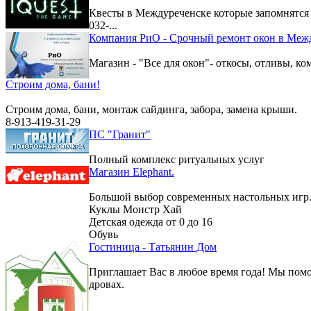
Квесты в Междуреченске которые запомнятс
032-...
Компания РиО - Срочный ремонт окон в Меж
Магазин - "Все для окон"- откосы, отливы, к
Строим дома, бани!
Строим дома, бани, монтаж сайдинга, забора, замена крыши.
8-913-419-31-29
ПС "Гранит"
Полный комплекс ритуальных услуг
Магазин Elephant.
Большой выбор современных настольных игр
Куклы Монстр Хай
Детская одежда от 0 до 16
Обувь
Гостиница - Татьянин Дом
Приглашает Вас в любое время года! Мы помо
дровах.