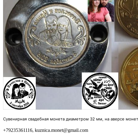
Сувенирная свадебная монета диаметром 32 мм, на аверсе моне
+79235361116, kuznica.monet@gmail.com