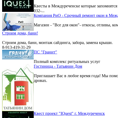
Квесты в Междуреченске которые запомнятс
032-...
Компания РиО - Срочный ремонт окон в Меж
Магазин - "Все для окон"- откосы, отливы, к
Строим дома, бани!
Строим дома, бани, монтаж сайдинга, забора, замена крыши.
8-913-419-31-29
ПС "Гранит"
Полный комплекс ритуальных услуг
Гостиница - Татьянин Дом
Приглашает Вас в любое время года! Мы помо
дровах.
Квест проект "IQuest" г. Междуреченск