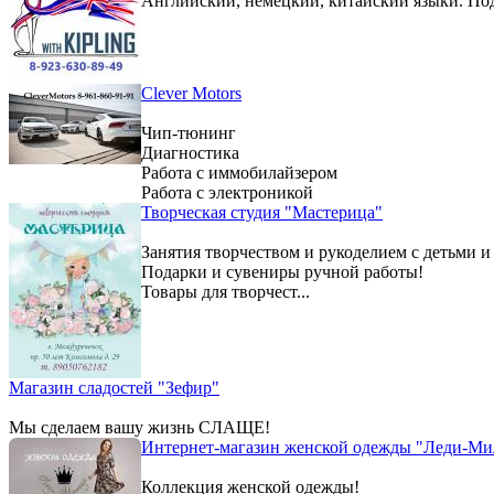
Английский, немецкий, китайский языки. По
Clever Motors
Чип-тюнинг
Диагностика
Работа с иммобилайзером
Работа с электроникой
Творческая студия "Мастерица"
Занятия творчеством и рукоделием с детьми и
Подарки и сувениры ручной работы!
Товары для творчест...
Магазин сладостей "Зефир"
Мы сделаем вашу жизнь СЛАЩЕ!
Интернет-магазин женской одежды "Леди-Ми
Коллекция женской одежды!