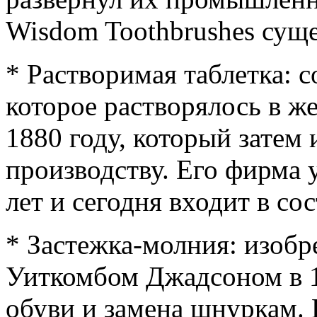
Wisdom Toothbrushes суще
* Растворимая таблетка: 
которое растворялось в ж
1880 году, который затем
производству. Его фирма 
лет и сегодня входит в сос
* Застежка-молния: изобр
Уиткомбом Джадсоном в 18
обуви и замена шнуркам. 