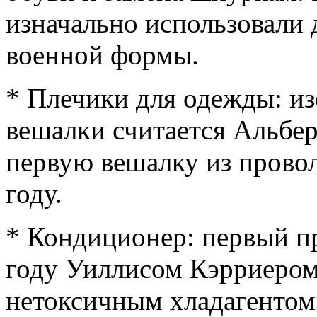
изначально использовали
военной формы.
* Плечики для одежды: и
вешалки считается Альбе
первую вешалку из провол
году.
* Кондиционер: первый пр
году Уиллисом Кэрриером
нетоксичным хладагентом