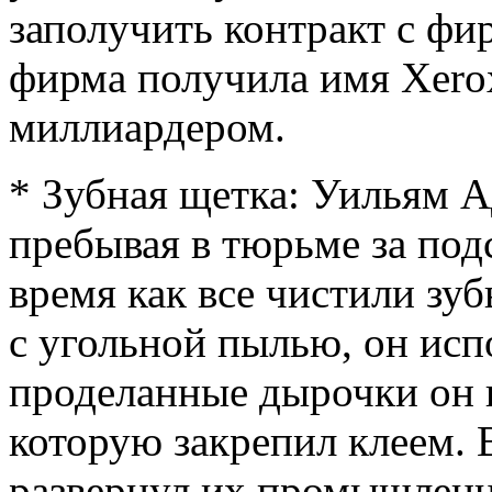
заполучить контракт с фир
фирма получила имя Xerox
миллиардером.
* Зубная щетка: Уильям А
пребывая в тюрьме за подс
время как все чистили зу
с угольной пылью, он испо
проделанные дырочки он 
которую закрепил клеем.
развернул их промышленн