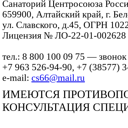
Санаторий Центросоюза Росси
659900, Алтайский край, г. Бе
ул. Славского, д.45, ОГРН 10
Лицензия № ЛО-22-01-002628 о
тел.: 8 800 100 09 75 — звоно
+7 963 526-94-90, +7 (38577) 3
e-mail:
cs66@mail.ru
ИМЕЮТСЯ ПРОТИВОПО
КОНСУЛЬТАЦИЯ СПЕЦ