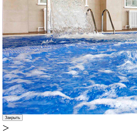
Закрыть
>