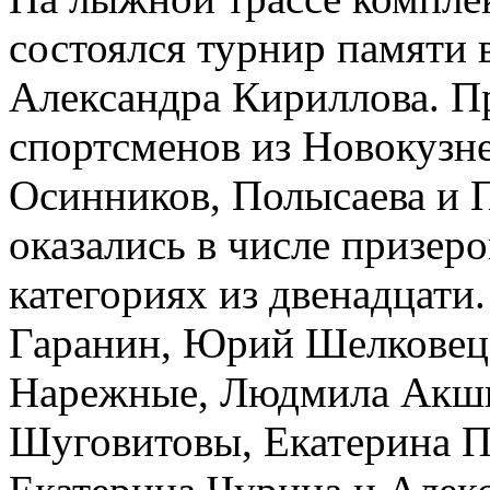
состоялся турнир памяти
Александра Кириллова. Пр
спортсменов из Новокузне
Осинников, Полысаева и 
оказались в числе призер
категориях из двенадцати
Гаранин, Юрий Шелковец,
Нарежные, Людмила Акши
Шуговитовы, Екатерина П