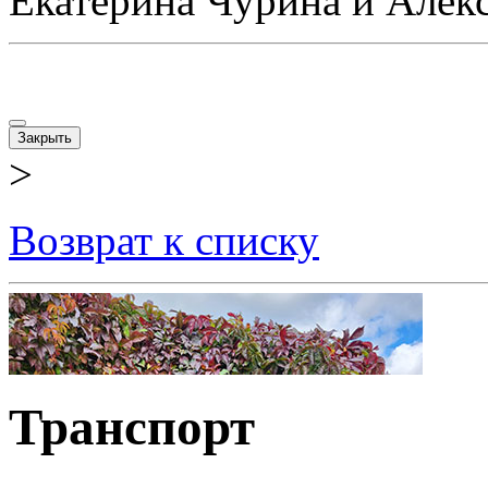
Екатерина Чурина и Алекс
Закрыть
>
Возврат к списку
Транспорт