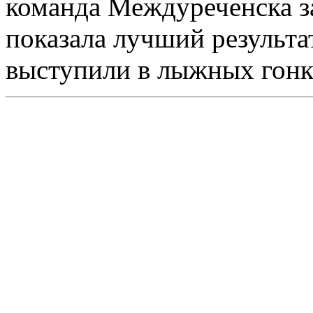
команда Междуреченска за
показала лучший результат
выступили в лыжных гонка