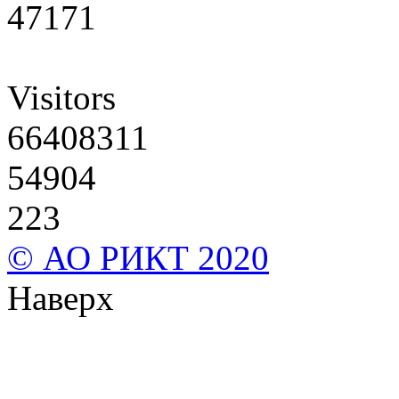
47171
Visitors
66408311
54904
223
© АО РИКТ 2020
Наверх