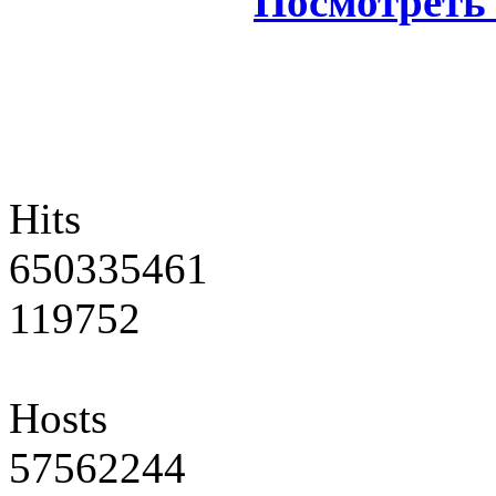
Посмотреть 
Hits
650335461
119752
Hosts
57562244