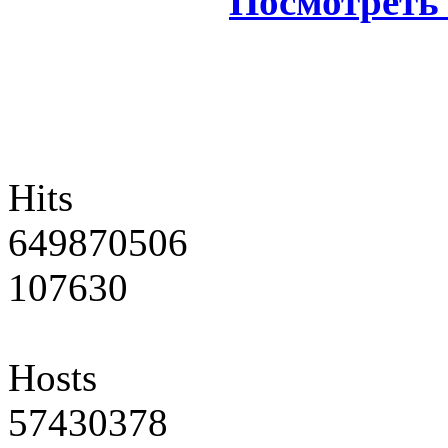
Посмотреть 
Hits
649870506
107630
Hosts
57430378