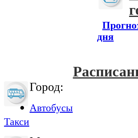
г
Прогноз
дня
Расписан
Город:
Автобусы
Такси