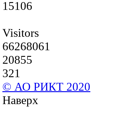
15106
Visitors
66268061
20855
321
© АО РИКТ 2020
Наверх