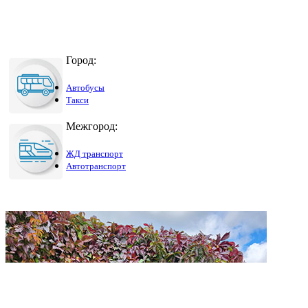
Город:
Автобусы
Такси
Межгород:
ЖД транспорт
Автотранспорт