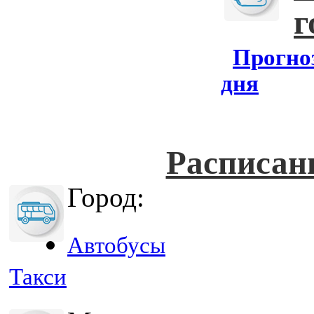
г
Прогноз
дня
Расписан
Город:
Автобусы
Такси