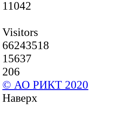
11042
Visitors
66243518
15637
206
© АО РИКТ 2020
Наверх