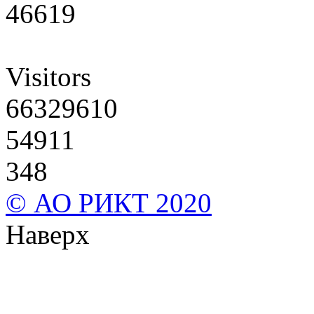
46619
Visitors
66329610
54911
348
© АО РИКТ 2020
Наверх